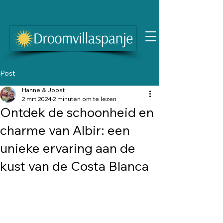
Post
Hanne & Joost
2 mrt 2024
2 minuten om te lezen
Ontdek de schoonheid en
charme van Albir: een
unieke ervaring aan de
kust van de Costa Blanca