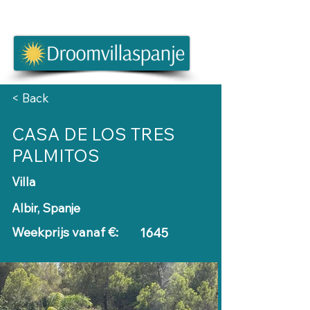
< Back
CASA DE LOS TRES
PALMITOS
Villa
Albir, Spanje
Weekprijs vanaf €:
1645