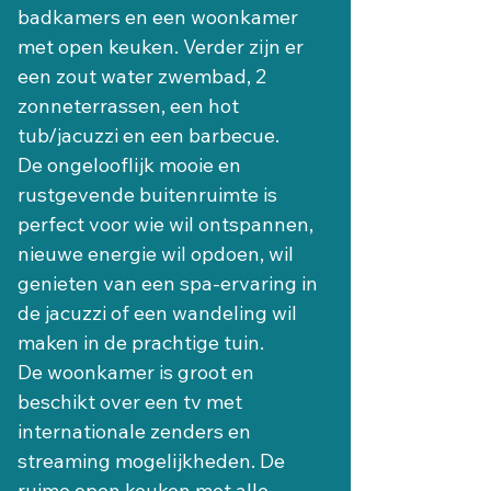
badkamers en een woonkamer 
met open keuken. Verder zijn er 
een zout water zwembad, 2 
zonneterrassen, een hot 
tub/jacuzzi en een barbecue.
De ongelooflijk mooie en 
rustgevende buitenruimte is 
perfect voor wie wil ontspannen, 
nieuwe energie wil opdoen, wil 
genieten van een spa-ervaring in 
de jacuzzi of een wandeling wil 
maken in de prachtige tuin.
De woonkamer is groot en 
beschikt over een tv met 
internationale zenders en 
streaming mogelijkheden. De 
ruime open keuken met alle 