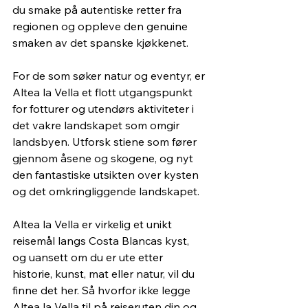
du smake på autentiske retter fra 
regionen og oppleve den genuine 
smaken av det spanske kjøkkenet.
For de som søker natur og eventyr, er 
Altea la Vella et flott utgangspunkt 
for fotturer og utendørs aktiviteter i 
det vakre landskapet som omgir 
landsbyen. Utforsk stiene som fører 
gjennom åsene og skogene, og nyt 
den fantastiske utsikten over kysten 
og det omkringliggende landskapet.
Altea la Vella er virkelig et unikt 
reisemål langs Costa Blancas kyst, 
og uansett om du er ute etter 
historie, kunst, mat eller natur, vil du 
finne det her. Så hvorfor ikke legge 
Altea la Vella til på reiseruten din og 