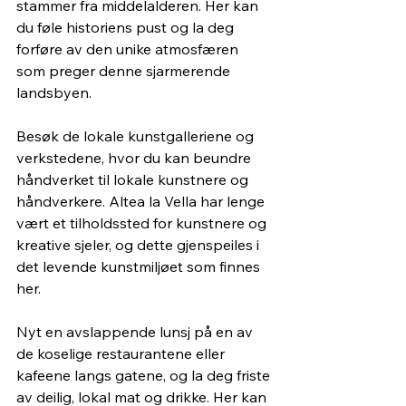
stammer fra middelalderen. Her kan 
du føle historiens pust og la deg 
forføre av den unike atmosfæren 
som preger denne sjarmerende 
landsbyen.
Besøk de lokale kunstgalleriene og 
verkstedene, hvor du kan beundre 
håndverket til lokale kunstnere og 
håndverkere. Altea la Vella har lenge 
vært et tilholdssted for kunstnere og 
kreative sjeler, og dette gjenspeiles i 
det levende kunstmiljøet som finnes 
her.
Nyt en avslappende lunsj på en av 
de koselige restaurantene eller 
kafeene langs gatene, og la deg friste 
av deilig, lokal mat og drikke. Her kan 