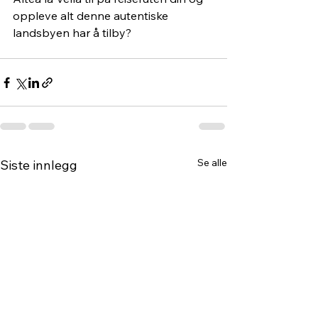
oppleve alt denne autentiske 
landsbyen har å tilby?
Se alle
Siste innlegg