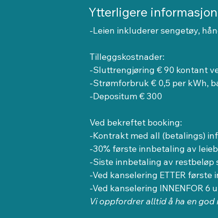
Ytterligere informasjon
-Leien inkluderer sengetøy, hån
Tilleggskostnader:
-Sluttrengjøring € 90 kontant 
-Strømforbruk € 0,5 per kWh, b
-Depositum € 300
Ved bekreftet booking:
-Kontrakt med all (betalings) inf
-30% første innbetaling av leie
-Siste innbetaling av restbeløp
-Ved kanselering ETTER første 
-Ved kanselering INNENFOR 6 uk
Vi oppfordrer alltid å ha en god 