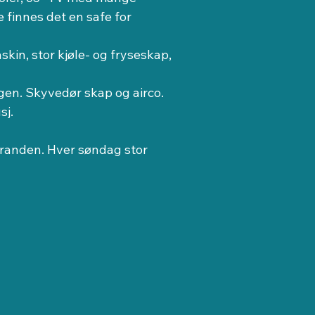
 finnes det en safe for 
n, stor kjøle- og fryseskap, 
gen. Skyvedør skap og airco.
sj.
tranden. Hver søndag stor 