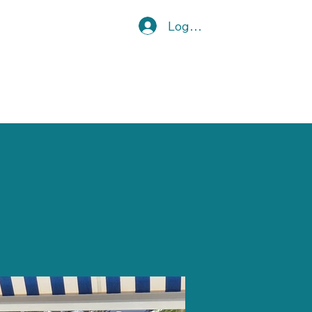
Logg inn
Om oss
Kontakt oss