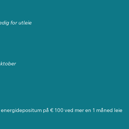
dig for utleie
oktober
 energidepositum på € 100 ved mer en 1 måned leie