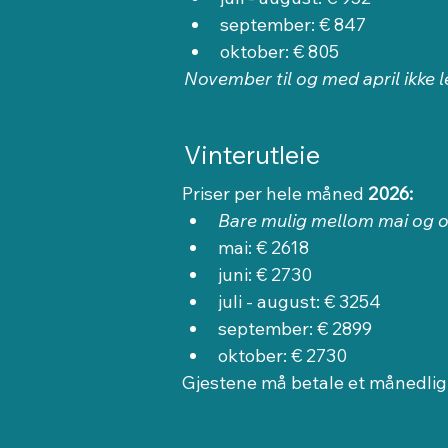
september: € 847
oktober: € 805
November til og med april ikke le
Vinterutleie
Priser per hele måned 
2026:
Bare mulig mellom mai og 
mai: € 2618
juni: € 2730
juli - august: € 3254
september: € 2899
oktober: € 2730
Gjestene må betale et månedlig